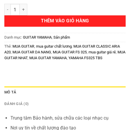
THÊM VÀO GIỎ HÀNG
Danh mục:
GUITAR YAMAHA
,
Sản phẩm
Thẻ:
MUA GUITAR
,
mua guitar chất lương
,
MUA GUITAR CLASSIC ARIA
A20
,
MUA GUITAR DA NANG
,
MUA GUITAR FS 325
,
mua guitar giá rẻ
,
MUA
GUITAR NHAT
,
MUA GUITAR YAMAHA
,
YAMAHA FS325 TBS
MÔ TẢ
ĐÁNH GIÁ (0)
Trung tâm Bảo hành, sửa chữa các loại nhạc cụ
Nơi uy tín về chất lượng đào tạo