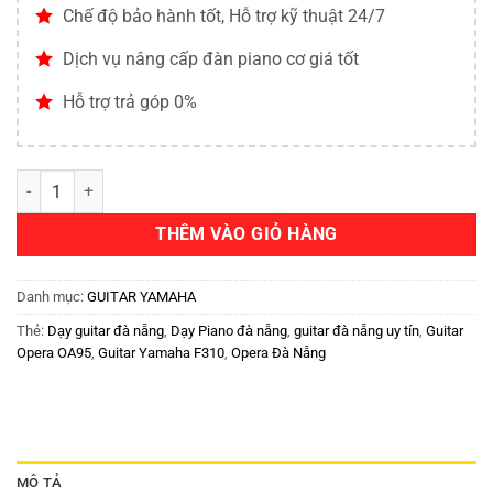
Chế độ bảo hành tốt, Hỗ trợ kỹ thuật 24/7
Dịch vụ nâng cấp đàn piano cơ giá tốt
Hỗ trợ trả góp 0%
THÊM VÀO GIỎ HÀNG
Danh mục:
GUITAR YAMAHA
Thẻ:
Dạy guitar đà nẵng
,
Dạy Piano đà nẵng
,
guitar đà nẵng uy tín
,
Guitar
Opera OA95
,
Guitar Yamaha F310
,
Opera Đà Nẵng
MÔ TẢ