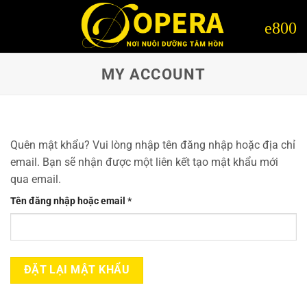
Bỏ
qua
nội
dung
MY ACCOUNT
Quên mật khẩu? Vui lòng nhập tên đăng nhập hoặc địa chỉ
email. Bạn sẽ nhận được một liên kết tạo mật khẩu mới
qua email.
Bắt
Tên đăng nhập hoặc email
*
buộc
ĐẶT LẠI MẬT KHẨU