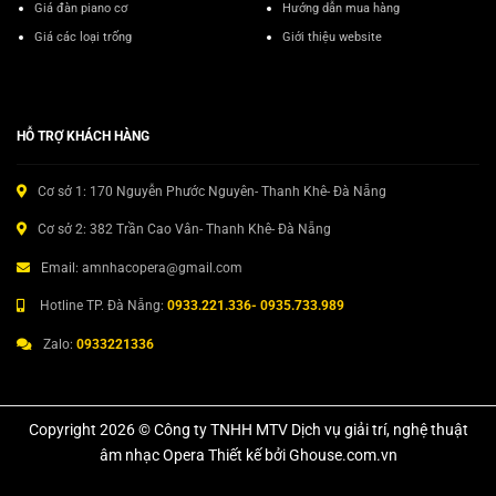
Giá đàn piano cơ
Hướng dẫn mua hàng
Giá các loại trống
Giới thiệu website
HỖ TRỢ KHÁCH HÀNG
Cơ sở 1: 170 Nguyễn Phước Nguyên- Thanh Khê- Đà Nẵng
Cơ sở 2: 382 Trần Cao Vân- Thanh Khê- Đà Nẵng
Email: amnhacopera@gmail.com
Hotline TP. Đà Nẵng:
0933.221.336- 0935.733.989
Zalo:
0933221336
Copyright 2026 © Công ty TNHH MTV Dịch vụ giải trí, nghệ thuật
âm nhạc Opera Thiết kế bởi Ghouse.com.vn