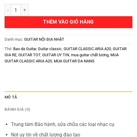
THÊM VÀO GIỎ HÀNG
Danh mục:
GUITAR NỘI ĐỊA NHẬT
Thẻ:
Bao da Guitar
,
Guitar classic
,
GUITAR CLASSIC ARIA A20
,
GUITAR
GIA RE
,
GUITAR TOT
,
GUITAR UY TIN
,
mua guitar chất lương
,
MUA
GUITAR CLASSIC ARIA A20
,
MUA GUITAR DA NANG
MÔ TẢ
ĐÁNH GIÁ (0)
Trung tâm Bảo hành, sửa chữa các loại nhạc cụ
Nơi uy tín về chất lượng đào tạo