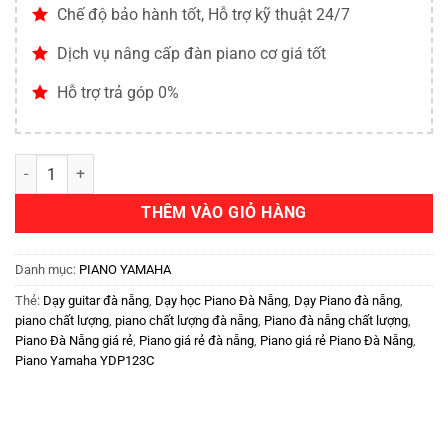
Chế độ bảo hành tốt, Hỗ trợ kỹ thuật 24/7
Dịch vụ nâng cấp đàn piano cơ giá tốt
Hỗ trợ trả góp 0%
THÊM VÀO GIỎ HÀNG
Danh mục:
PIANO YAMAHA
Thẻ:
Dạy guitar đà nẵng
,
Dạy học Piano Đà Nẵng
,
Dạy Piano đà nẵng
,
piano chất lượng
,
piano chất lượng đà nẵng
,
Piano đà nẵng chất lượng
,
Piano Đà Nẵng giá rẻ
,
Piano giá rẻ đà nẵng
,
Piano giá rẻ Piano Đà Nẵng
,
Piano Yamaha YDP123C