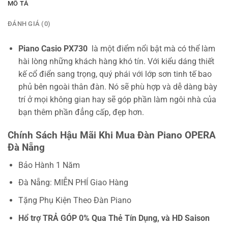
MÔ TẢ
ĐÁNH GIÁ (0)
Piano Casio PX730
là một điểm nổi bật mà có thể làm
hài lòng những khách hàng khó tín. Với kiểu dáng thiết
kế cổ điển sang trọng, quý phái với lớp sơn tinh tế bao
phủ bên ngoài thân đàn. Nó sẽ phù hợp và dễ dàng bày
trí ở mọi không gian hay sẽ góp phần làm ngôi nhà của
bạn thêm phần đẳng cấp, đẹp hơn.
Chính Sách Hậu Mãi Khi Mua Đàn Piano OPERA
Đà Nẵng
Bảo Hành 1 Năm
Đà Nẵng: MIỄN PHÍ Giao Hàng
Tặng Phụ Kiện Theo Đàn Piano
Hổ trợ TRẢ GÓP 0% Qua Thẻ Tín Dụng, và HD Saison