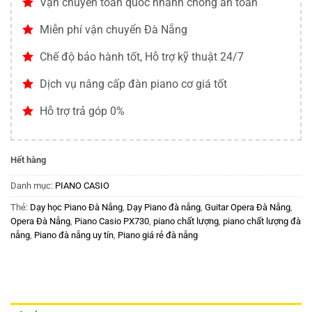
Vận chuyển toàn quốc nhanh chóng an toàn
Miễn phí vận chuyển Đà Nẵng
Chế độ bảo hành tốt, Hỗ trợ kỹ thuật 24/7
Dịch vụ nâng cấp đàn piano cơ giá tốt
Hỗ trợ trả góp 0%
Hết hàng
Danh mục:
PIANO CASIO
Thẻ:
Dạy học Piano Đà Nẵng
,
Dạy Piano đà nẵng
,
Guitar Opera Đà Nẵng
,
Opera Đà Nẵng
,
Piano Casio PX730
,
piano chất lượng
,
piano chất lượng đà
nẵng
,
Piano đà nẵng uy tín
,
Piano giá rẻ đà nẵng