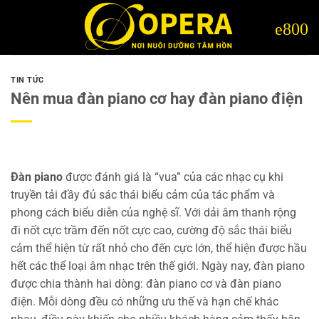
Bỏ
qua
nội
dung
TIN TỨC
Nên mua đàn piano cơ hay đàn piano điện
Đàn piano
được đánh giá là “vua” của các nhạc cụ khi
truyền tải đầy đủ sác thái biểu cảm của tác phẩm và
phong cách biểu diễn của nghệ sĩ. Với dải âm thanh rộng
đi nốt cực trầm đến nốt cực cao, cường độ sắc thái biểu
cảm thể hiện từ rất nhỏ cho đến cực lớn, thể hiện được hầu
hết các thể loại âm nhạc trên thế giới. Ngày nay, đàn piano
được chia thành hai dòng: đàn piano cơ và đàn piano
điện. Mỗi dòng đều có những ưu thế và hạn chế khác