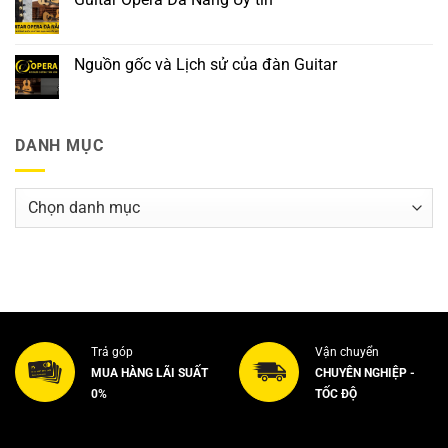
Nguồn gốc và Lịch sử của đàn Guitar
DANH MỤC
Danh
mục
Trả góp
Vận chuyển
MUA HÀNG LÃI SUẤT
CHUYÊN NGHIỆP -
0%
TỐC ĐỘ