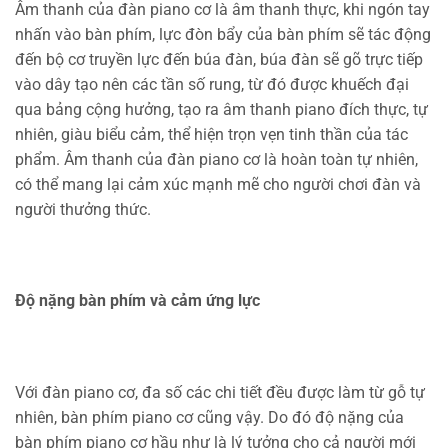
Âm thanh của đàn piano cơ là âm thanh thực, khi ngón tay
nhấn vào bàn phím, lực đòn bẩy của bàn phím sẽ tác động
đến bộ cơ truyền lực đến búa đàn, búa đàn sẽ gõ trực tiếp
vào dây tạo nên các tần số rung, từ đó được khuếch đại
qua bảng cộng hưởng, tạo ra âm thanh piano đích thực, tự
nhiên, giàu biểu cảm, thể hiện trọn vẹn tinh thần của tác
phẩm. Âm thanh của đàn piano cơ là hoàn toàn tự nhiên,
có thể mang lại cảm xúc mạnh mẽ cho người chơi đàn và
người thưởng thức.
Độ nặng bàn phím và cảm ứng lực
Với đàn piano cơ, đa số các chi tiết đều được làm từ gỗ tự
nhiên, bàn phím piano cơ cũng vậy. Do đó độ nặng của
bàn phím piano cơ hầu như là lý tưởng cho cả người mới