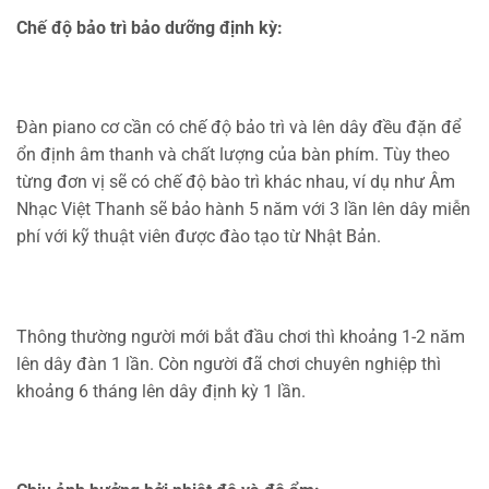
Chế độ bảo trì bảo dưỡng định kỳ:
Đàn piano cơ cần có chế độ bảo trì và lên dây đều đặn để
ổn định âm thanh và chất lượng của bàn phím. Tùy theo
từng đơn vị sẽ có chế độ bào trì khác nhau, ví dụ như Âm
Nhạc Việt Thanh sẽ bảo hành 5 năm với 3 lần lên dây miễn
phí với kỹ thuật viên được đào tạo từ Nhật Bản.
Thông thường người mới bắt đầu chơi thì khoảng 1-2 năm
lên dây đàn 1 lần. Còn người đã chơi chuyên nghiệp thì
khoảng 6 tháng lên dây định kỳ 1 lần.