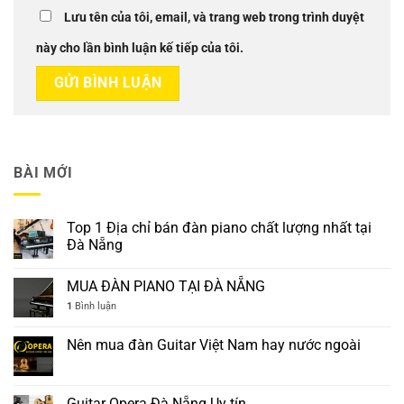
Lưu tên của tôi, email, và trang web trong trình duyệt
này cho lần bình luận kế tiếp của tôi.
BÀI MỚI
Top 1 Địa chỉ bán đàn piano chất lượng nhất tại
Đà Nẵng
MUA ĐÀN PIANO TẠI ĐÀ NẴNG
1
Bình luận
Nên mua đàn Guitar Việt Nam hay nước ngoài
Guitar Opera Đà Nẵng Uy tín