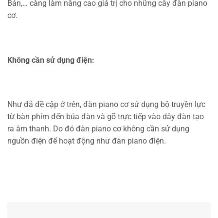
Bản,… càng làm nâng cao giá trị cho những cây đàn piano
cơ.
Không cần sử dụng điện:
Như đã đề cập ở trên, đàn piano cơ sử dụng bộ truyền lực
từ bàn phím đến búa đàn và gõ trực tiếp vào dây đàn tạo
ra âm thanh. Do đó đàn piano cơ không cần sử dụng
nguồn điện để hoạt động như đàn piano điện.