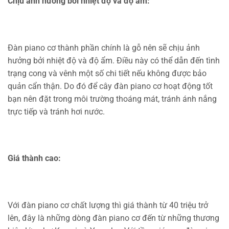
Chịu ảnh hưởng bởi nhiệt độ và độ ẩm:
Đàn piano cơ thành phần chính là gỗ nên sẽ chịu ảnh
hưởng bởi nhiệt độ và độ ẩm. Điều này có thể dẫn đến tình
trạng cong và vênh một số chi tiết nếu không được bảo
quản cẩn thận. Do đó để cây đàn piano cơ hoạt động tốt
bạn nên đặt trong môi trường thoáng mát, tránh ánh nắng
trực tiếp và tránh hơi nước.
Giá thành cao:
Với đàn piano cơ chất lượng thì giá thành từ 40 triệu trở
lên, đây là những dòng đàn piano cơ đến từ những thương