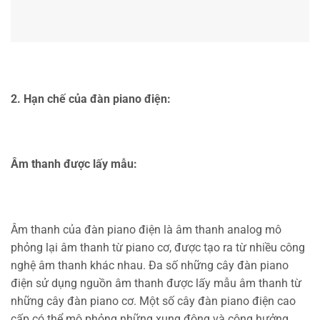
2. Hạn chế của đàn piano điện:
Âm thanh được lấy mẫu:
Âm thanh của đàn piano điện là âm thanh analog mô
phỏng lại âm thanh từ piano cơ, được tạo ra từ nhiều công
nghệ âm thanh khác nhau. Đa số những cây đàn piano
điện sử dụng nguồn âm thanh được lấy mẫu âm thanh từ
những cây đàn piano cơ. Một số cây đàn piano điện cao
cấp có thể mô phỏng những xung động và cộng hưởng