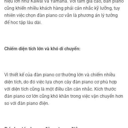
hiệu lớn như Kawai và Yamaha. Với tầm giá cao, đàn piano
cũng khiến nhiều khách hàng phải cân nhắc kỹ lưỡng, tuy
nhiên việc chọn đàn piano cơ vẫn là phương án lý tưởng
để hoc tập lâu dài.
Chiếm diện tích lớn và khó di chuyển:
Vì thiết kế của đàn piano cơ thường lớn và chiếm nhiều
diện tích, do đó việc lựa chọn cây đàn piano cơ phù hợp
với diện tích cũng là một điều cần cân nhắc. Kích thước
đàn piano cơ lớn cũng khó khăn trong việc vận chuyển hơn
so với đàn piano điện.