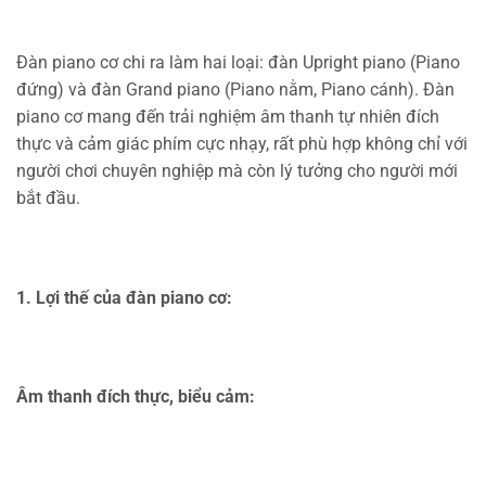
Đàn piano cơ chi ra làm hai loại: đàn Upright piano (Piano
đứng) và đàn Grand piano (Piano nằm, Piano cánh). Đàn
piano cơ mang đến trải nghiệm âm thanh tự nhiên đích
thực và cảm giác phím cực nhạy, rất phù hợp không chỉ với
người chơi chuyên nghiệp mà còn lý tưởng cho người mới
bắt đầu.
1. Lợi thế của đàn piano cơ:
Âm thanh đích thực, biểu cảm: