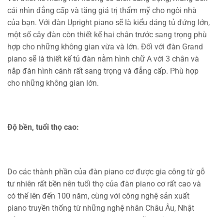
cái nhìn đẳng cấp và tăng giá trị thẩm mỹ cho ngôi nhà
của bạn. Với đàn Upright piano sẽ là kiểu dáng tủ đứng lớn,
một số cây đàn còn thiết kế hai chân trước sang trọng phù
hợp cho những không gian vừa và lớn. Đối với đàn Grand
piano sẽ là thiết kế tủ đàn nằm hình chữ A với 3 chân và
nắp đàn hình cánh rất sang trọng và đẳng cấp. Phù hợp
cho những không gian lớn.
Độ bền, tuổi thọ cao:
Do các thành phần của đàn piano cơ được gia công từ gỗ
tư nhiên rất bền nên tuổi thọ của đàn piano cơ rất cao và
có thể lên đến 100 năm, cùng với công nghệ sản xuất
piano truyền thống từ những nghệ nhân Châu Âu, Nhật