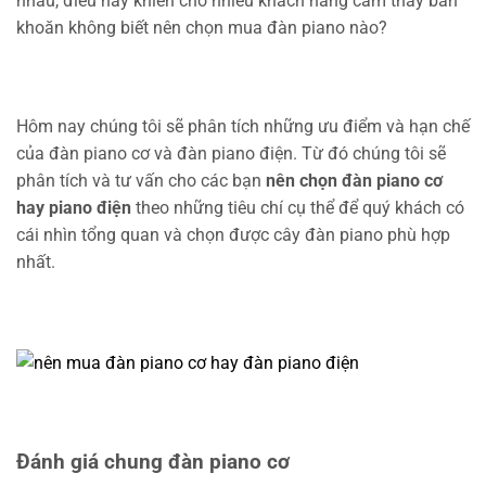
nhau, điều này khiến cho nhiều khách hàng cảm thấy băn
khoăn không biết nên chọn mua đàn piano nào?
Hôm nay chúng tôi sẽ phân tích những ưu điểm và hạn chế
của đàn piano cơ và đàn piano điện. Từ đó chúng tôi sẽ
phân tích và tư vấn cho các bạn
nên chọn đàn piano cơ
hay piano điện
theo những tiêu chí cụ thể để quý khách có
cái nhìn tổng quan và chọn được cây đàn piano phù hợp
nhất.
Đánh giá chung đàn piano cơ