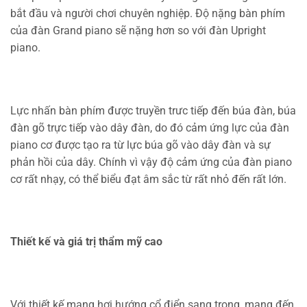
bắt đầu và người chơi chuyên nghiệp. Độ nặng bàn phím
của đàn Grand piano sẽ nặng hơn so với đàn Upright
piano.
Lực nhấn bàn phím được truyền trưc tiếp đến búa đàn, búa
đàn gõ trực tiếp vào dây đàn, do đó cảm ứng lực của đàn
piano cơ được tạo ra từ lực búa gõ vào dây đàn và sự
phản hồi của dây. Chính vì vậy độ cảm ứng của đàn piano
cơ rất nhạy, có thể biểu đạt âm sắc từ rất nhỏ đến rất lớn.
Thiết kế và giá trị thẩm mỹ cao
Với thiết kế mang hơi hướng cổ điển sang trọng, mang đến