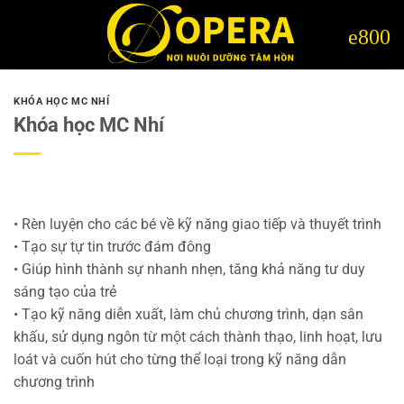
Bỏ
qua
nội
dung
KHÓA HỌC MC NHÍ
Khóa học MC Nhí
• Rèn luyện cho các bé về kỹ năng giao tiếp và thuyết trình
• Tạo sự tự tin trước đám đông
• Giúp hình thành sự nhanh nhẹn, tăng khả năng tư duy
sáng tạo của trẻ
• Tạo kỹ năng diễn xuất, làm chủ chương trình, dạn sân
khấu, sử dụng ngôn từ một cách thành thạo, linh hoạt, lưu
loát và cuốn hút cho từng thể loại trong kỹ năng dẫn
chương trình