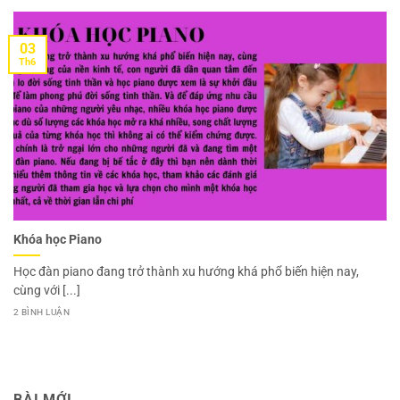
03
Th6
Khóa học Piano
Học đàn piano đang trở thành xu hướng khá phổ biến hiện nay,
cùng với [...]
2 BÌNH LUẬN
BÀI MỚI