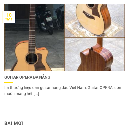
10
Th11
GUITAR OPERA ĐÀ NẴNG
Là thương hiệu đàn guitar hàng đầu Việt Nam, Guitar OPERA luôn
muốn mang hết [...]
BÀI MỚI