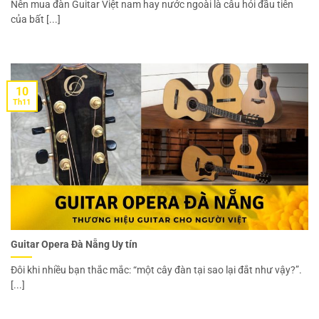
Nên mua đàn Guitar Việt nam hay nước ngoài là câu hỏi đầu tiên
của bất [...]
10
Th11
Guitar Opera Đà Nẵng Uy tín
Đôi khi nhiều bạn thắc mắc: “một cây đàn tại sao lại đắt như vậy?”.
[...]