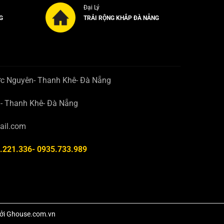
Đại Lý
G
TRẢI RỘNG KHẮP ĐÀ NẴNG
ớc Nguyên- Thanh Khê- Đà Nẵng
n- Thanh Khê- Đà Nẵng
ail.com
.221.336- 0935.733.989
 bởi Ghouse.com.vn