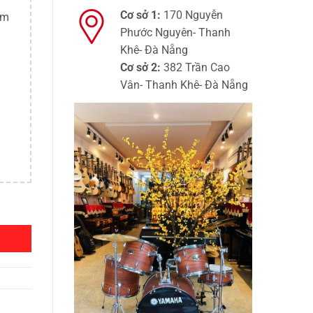
Cơ sở 1:
170 Nguyễn
ím
Phước Nguyên- Thanh
Khê- Đà Nẵng
Cơ sở 2:
382 Trần Cao
Vân- Thanh Khê- Đà Nẵng