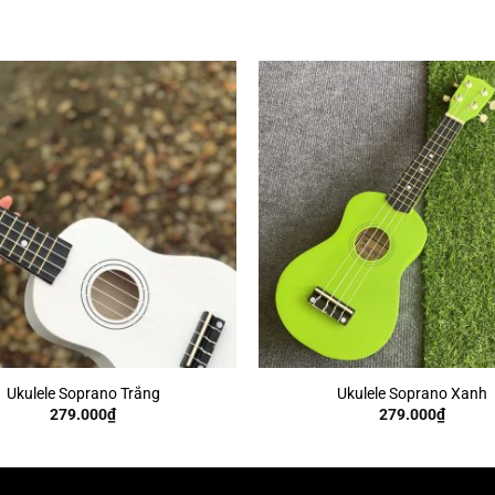
+
Ukulele Soprano Trắng
Ukulele Soprano Xanh
279.000
₫
279.000
₫