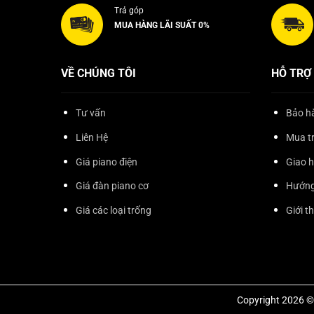
Trả góp
MUA HÀNG LÃI SUẤT 0%
VỀ CHÚNG TÔI
HỖ TRỢ
Tư vấn
Bảo hà
Liên Hệ
Mua t
Giá piano điện
Giao 
Giá đàn piano cơ
Hướng
Giá các loại trống
Giới t
Copyright 2026 © 