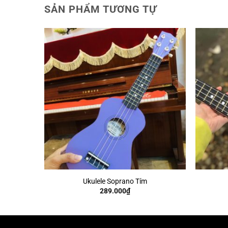
SẢN PHẨM TƯƠNG TỰ
+
+
Ukulele Soprano Tím
289.000
₫