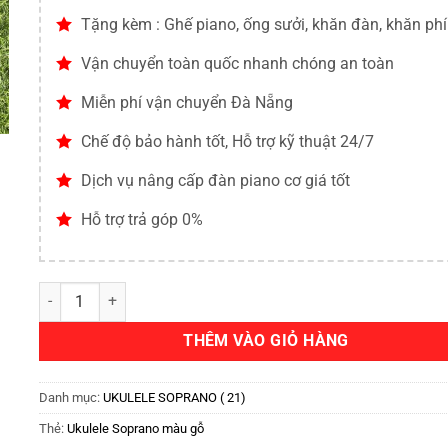
Tặng kèm : Ghế piano, ống sưởi, khăn đàn, khăn ph
Vận chuyển toàn quốc nhanh chóng an toàn
Miễn phí vận chuyển Đà Nẵng
Chế độ bảo hành tốt, Hỗ trợ kỹ thuật 24/7
Dịch vụ nâng cấp đàn piano cơ giá tốt
Hỗ trợ trả góp 0%
THÊM VÀO GIỎ HÀNG
Danh mục:
UKULELE SOPRANO ( 21)
Thẻ:
Ukulele Soprano màu gỗ