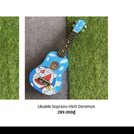
+
Ukulele Soprano Hình Doremon
289.000
₫