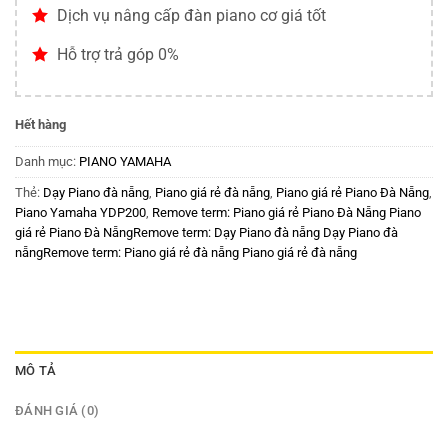
Dịch vụ nâng cấp đàn piano cơ giá tốt
Hỗ trợ trả góp 0%
Hết hàng
Danh mục:
PIANO YAMAHA
Thẻ:
Dạy Piano đà nẵng
,
Piano giá rẻ đà nẵng
,
Piano giá rẻ Piano Đà Nẵng
,
Piano Yamaha YDP200
,
Remove term: Piano giá rẻ Piano Đà Nẵng Piano
giá rẻ Piano Đà NẵngRemove term: Dạy Piano đà nẵng Dạy Piano đà
nẵngRemove term: Piano giá rẻ đà nẵng Piano giá rẻ đà nẵng
MÔ TẢ
ĐÁNH GIÁ (0)