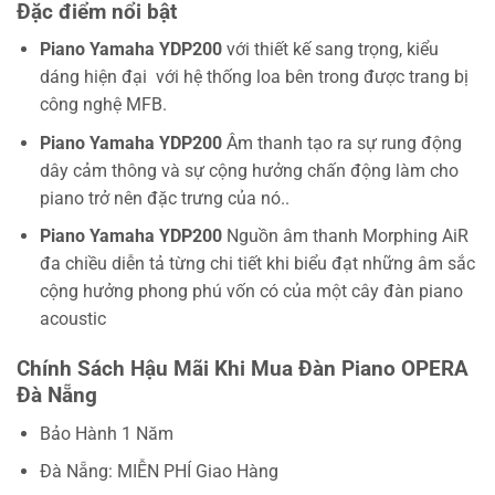
Đặc điểm nổi bật
Piano Yamaha YDP200
với thiết kế sang trọng, kiểu
dáng hiện đại với hệ thống loa bên trong được trang bị
công nghệ MFB.
Piano Yamaha YDP200
Âm thanh tạo ra sự rung động
dây cảm thông và sự cộng hưởng chấn động làm cho
piano trở nên đặc trưng của nó..
Piano Yamaha YDP200
Nguồn âm thanh Morphing AiR
đa chiều diễn tả từng chi tiết khi biểu đạt những âm sắc
cộng hưởng phong phú vốn có của một cây đàn piano
acoustic
Chính Sách Hậu Mãi Khi Mua Đàn Piano OPERA
Đà Nẵng
Bảo Hành 1 Năm
Đà Nẵng: MIỄN PHÍ Giao Hàng