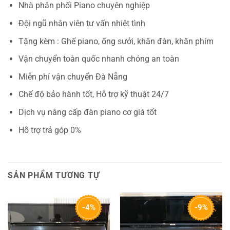
Nhà phân phối Piano chuyên nghiệp
Đội ngũ nhân viên tư vấn nhiệt tình
Tặng kèm : Ghế piano, ống sưởi, khăn đàn, khăn phím
Vận chuyển toàn quốc nhanh chóng an toàn
Miễn phí vận chuyển Đà Nẵng
Chế độ bảo hành tốt, Hỗ trợ kỹ thuật 24/7
Dịch vụ nâng cấp đàn piano cơ giá tốt
Hỗ trợ trả góp 0%
SẢN PHẨM TƯƠNG TỰ
-4%
-9%