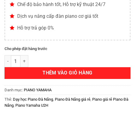
Chế độ bảo hành tốt, Hỗ trợ kỹ thuật 24/7
Dịch vụ nâng cấp đàn piano cơ giá tốt
Hỗ trợ trả góp 0%
Cho phép đặt hàng trước
THÊM VÀO GIỎ HÀNG
Danh mục:
PIANO YAMAHA
Thẻ:
Dạy học Piano Đà Nẵng
,
Piano Đà Nẵng giá rẻ
,
Piano giá rẻ Piano Đà
Nẵng
,
Piano Yamaha U2H