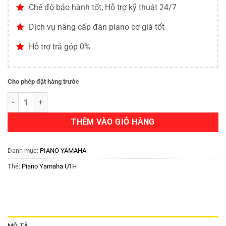
Chế độ bảo hành tốt, Hỗ trợ kỹ thuật 24/7
Dịch vụ nâng cấp đàn piano cơ giá tốt
Hỗ trợ trả góp 0%
Cho phép đặt hàng trước
THÊM VÀO GIỎ HÀNG
Danh mục:
PIANO YAMAHA
Thẻ:
Piano Yamaha U1H
MÔ TẢ