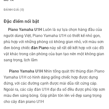
ĐÁNH GIÁ (0)
Đặc điểm nổi bật
Piano Yamaha U1H
Luôn là sự lựa chọn hàng đầu của
người dùng Việt, Piano Yamaha U1H có thiết kế nhỏ gọn,
phù hợp với những phòng có không gian nhỏ, với màu sơn
đen bóng chiếc
đàn Piano
này sẽ rất dễ kết hợp với các đồ
vật khác trong căn phòng của bạn tạo nên một không gian
sang trọng, lịch lãm
Piano Yamaha U1H
Nhìn tổng quát thì thùng đàn Piano
Yamaha U1H có hình dáng giống chiếc hợp được dựng
đứng, với các đường cạnh được mài dũa rất cứng cáp.
Ngoài ra, các cây đàn U1H đại đa số đều được phủ lớp sơn
màu đen sáng bóng. Góp phần tôn lên vẻ đẹp sang trọng
cho cây đàn piano U1H