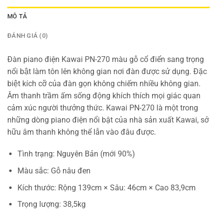
MÔ TẢ
ĐÁNH GIÁ (0)
Đàn piano điện Kawai PN-270 màu gỗ cổ điển sang trọng
nổi bật làm tôn lên không gian nơi đàn được sử dụng. Đặc
biệt kích cỡ của đàn gọn không chiếm nhiều không gian.
Âm thanh trầm ấm sống động khích thích mọi giác quan
cảm xúc người thưởng thức. Kawai PN-270 là một trong
những dòng piano điện nổi bật của nhà sản xuất Kawai, sở
hữu âm thanh không thể lẫn vào đâu được.
Tình trạng: Nguyên Bản (mới 90%)
Màu sắc: Gỗ nâu đen
Kích thước: Rộng 139cm × Sâu: 46cm × Cao 83,9cm
Trọng lượng: 38,5kg