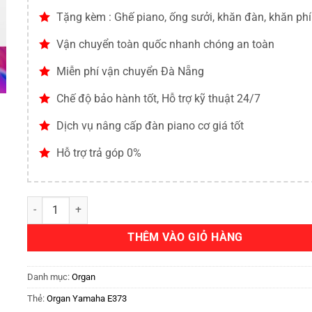
Tặng kèm : Ghế piano, ống sưởi, khăn đàn, khăn ph
Vận chuyển toàn quốc nhanh chóng an toàn
Miễn phí vận chuyển Đà Nẵng
Chế độ bảo hành tốt, Hỗ trợ kỹ thuật 24/7
Dịch vụ nâng cấp đàn piano cơ giá tốt
Hỗ trợ trả góp 0%
THÊM VÀO GIỎ HÀNG
Danh mục:
Organ
Thẻ:
Organ Yamaha E373