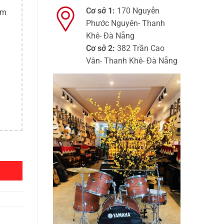
Cơ sở 1:
170 Nguyễn
ím
Phước Nguyên- Thanh
Khê- Đà Nẵng
Cơ sở 2:
382 Trần Cao
Vân- Thanh Khê- Đà Nẵng