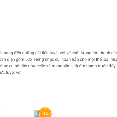
I mang đến những cải tiến tuyệt vời về chất lượng âm thanh c
toàn diện gồm 622 Tiếng nhạc cụ, hoàn hảo cho mọi thể loại nhạ
nhạc cụ bộ dây như cello và mandolin — là âm thanh trước đây
c tuyệt vời.
-3%