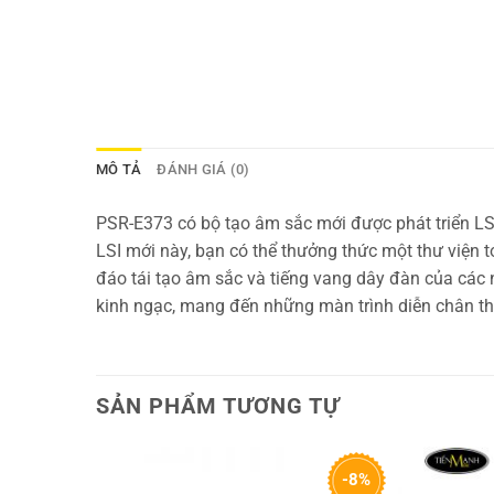
MÔ TẢ
ĐÁNH GIÁ (0)
PSR-E373 có bộ tạo âm sắc mới được phát triển LS
LSI mới này, bạn có thể thưởng thức một thư viện 
đáo tái tạo âm sắc và tiếng vang dây đàn của các 
kinh ngạc, mang đến những màn trình diễn chân thự
SẢN PHẨM TƯƠNG TỰ
-8%