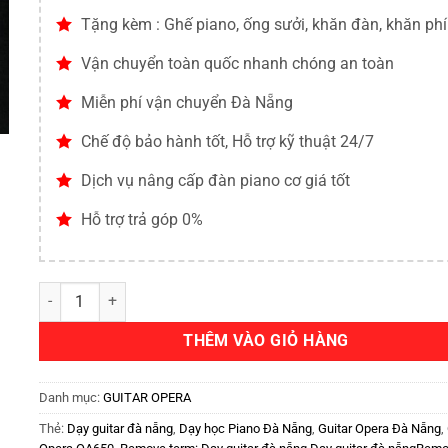
Tặng kèm : Ghế piano, ống sưởi, khăn đàn, khăn ph
Vận chuyển toàn quốc nhanh chóng an toàn
Miễn phí vận chuyển Đà Nẵng
Chế độ bảo hành tốt, Hỗ trợ kỹ thuật 24/7
Dịch vụ nâng cấp đàn piano cơ giá tốt
Hỗ trợ trả góp 0%
THÊM VÀO GIỎ HÀNG
Danh mục:
GUITAR OPERA
Thẻ:
Dạy guitar đà nẵng
,
Dạy học Piano Đà Nẵng
,
Guitar Opera Đà Nẵng
,