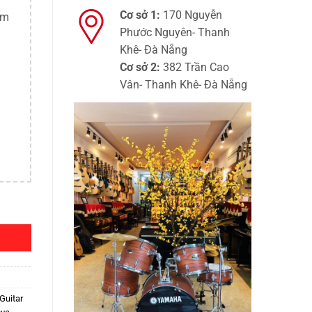
Cơ sở 1:
170 Nguyễn
ím
Phước Nguyên- Thanh
Khê- Đà Nẵng
Cơ sở 2:
382 Trần Cao
Vân- Thanh Khê- Đà Nẵng
Guitar