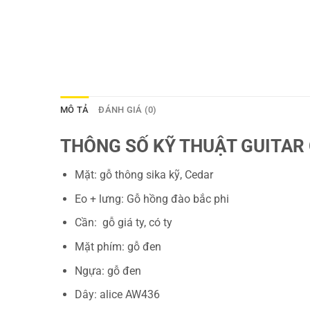
MÔ TẢ
ĐÁNH GIÁ (0)
THÔNG SỐ KỸ THUẬT GUITAR
Mặt: gỗ thông sika kỹ, Cedar
Eo + lưng: Gỗ hồng đào bắc phi
Cần: gỗ giá ty, có ty
Mặt phím: gỗ đen
Ngựa: gỗ đen
Dây: alice AW436