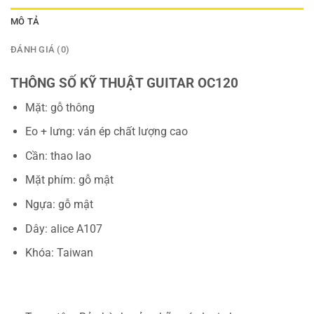
MÔ TẢ
ĐÁNH GIÁ (0)
THÔNG SỐ KỸ THUẬT GUITAR OC120
Mặt: gỗ thông
Eo + lưng: ván ép chất lượng cao
Cần: thao lao
Mặt phím: gỗ mật
Ngựa: gỗ mật
Dây: alice A107
Khóa: Taiwan