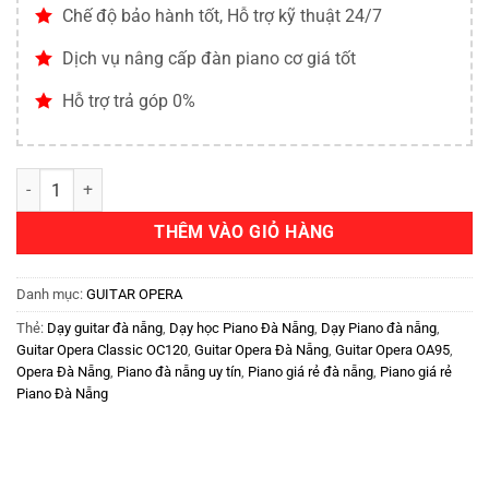
Chế độ bảo hành tốt, Hỗ trợ kỹ thuật 24/7
Dịch vụ nâng cấp đàn piano cơ giá tốt
Hỗ trợ trả góp 0%
THÊM VÀO GIỎ HÀNG
Danh mục:
GUITAR OPERA
Thẻ:
Dạy guitar đà nẵng
,
Dạy học Piano Đà Nẵng
,
Dạy Piano đà nẵng
,
Guitar Opera Classic OC120
,
Guitar Opera Đà Nẵng
,
Guitar Opera OA95
,
Opera Đà Nẵng
,
Piano đà nẵng uy tín
,
Piano giá rẻ đà nẵng
,
Piano giá rẻ
Piano Đà Nẵng