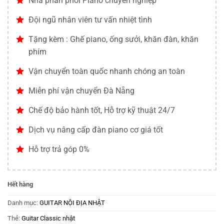
Nhà phân phối Piano chuyên nghiệp
Đội ngũ nhân viên tư vấn nhiệt tình
Tặng kèm : Ghế piano, ống sưởi, khăn đàn, khăn
phím
Vận chuyển toàn quốc nhanh chóng an toàn
Miễn phí vận chuyển Đà Nẵng
Chế độ bảo hành tốt, Hỗ trợ kỹ thuật 24/7
Dịch vụ nâng cấp đàn piano cơ giá tốt
Hỗ trợ trả góp 0%
Hết hàng
Danh mục:
GUITAR NỘI ĐỊA NHẬT
Thẻ:
Guitar Classic nhật