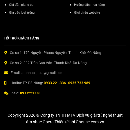
Giá đàn piano cơ
Hướng dẫn mua hàng
Giá các loại trống
Giới thiệu website
HỖ TRỢ KHÁCH HÀNG
Cơ sở 1: 170 Nguyễn Phước Nguyên- Thanh Khê- Đà Nẵng
Cơ sở 2: 382 Trần Cao Vân- Thanh Khê- Đà Nẵng
Email: amnhacopera@gmail.com
Hotline TP. Đà Nẵng:
0933.221.336- 0935.733.989
Zalo:
0933221336
Copyright 2026 © Công ty TNHH MTV Dịch vụ giải trí, nghệ thuật
âm nhạc Opera Thiết kế bởi Ghouse.com.vn