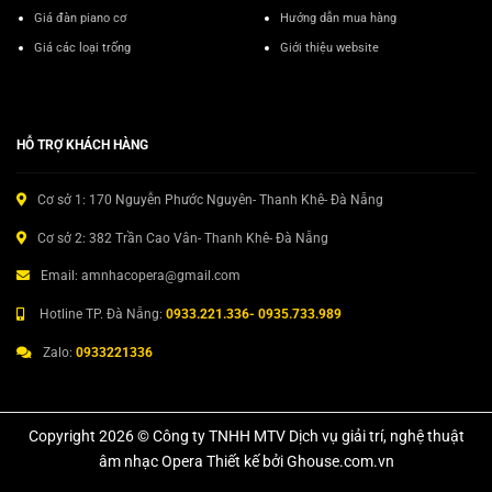
Giá đàn piano cơ
Hướng dẫn mua hàng
Giá các loại trống
Giới thiệu website
HỖ TRỢ KHÁCH HÀNG
Cơ sở 1: 170 Nguyễn Phước Nguyên- Thanh Khê- Đà Nẵng
Cơ sở 2: 382 Trần Cao Vân- Thanh Khê- Đà Nẵng
Email: amnhacopera@gmail.com
Hotline TP. Đà Nẵng:
0933.221.336- 0935.733.989
Zalo:
0933221336
Copyright 2026 © Công ty TNHH MTV Dịch vụ giải trí, nghệ thuật
âm nhạc Opera Thiết kế bởi Ghouse.com.vn