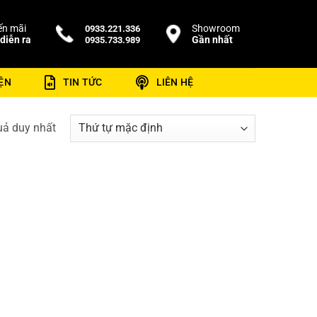
n mãi
Showroom
0933.221.336
diễn ra
Gần nhất
0935.733.989
ỆN
TIN TỨC
LIÊN HỆ
quả duy nhất