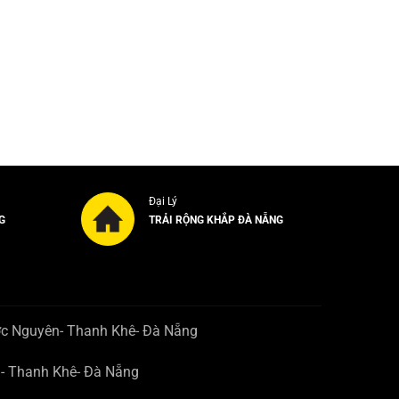
Đại Lý
G
TRẢI RỘNG KHẮP ĐÀ NẴNG
ớc Nguyên- Thanh Khê- Đà Nẵng
n- Thanh Khê- Đà Nẵng